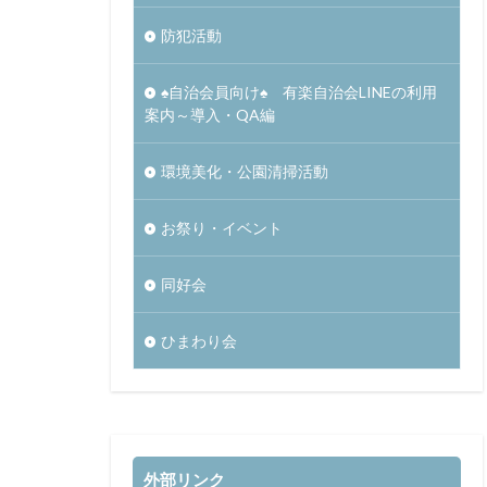
防犯活動
♠自治会員向け♠ 有楽自治会LINEの利用
案内～導入・QA編
環境美化・公園清掃活動
お祭り・イベント
同好会
ひまわり会
外部リンク