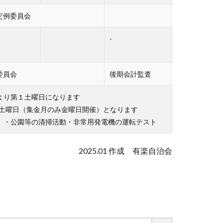
定例委員会
-
委員会
後期会計監査
より第１土曜日になります
２土曜日（集金月のみ金曜日開催）となります
 ・公園等の清掃活動・非常用発電機の運転テスト
2025.01 作成 有楽自治会