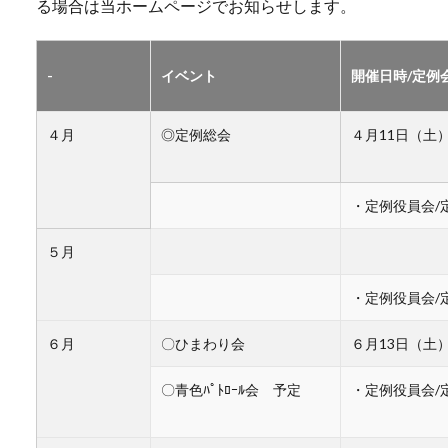
る場合は当ホームページでお知らせします。
-
イベント
開催日時/定例
４月
◎定例総会
４月11日（土
・定例役員会/
５月
・定例役員会/
６月
〇ひまわり会
６月13日（土
〇青色ﾊﾟﾄﾛｰﾙ会 予定
・定例役員会/