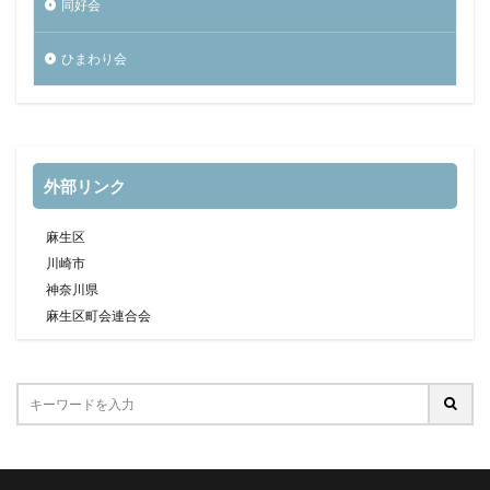
同好会
ひまわり会
外部リンク
麻生区
川崎市
神奈川県
麻生区町会連合会