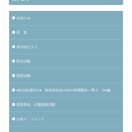
お知らせ
回 覧
自治会だより
防災活動
防犯活動
♠自治会員向け♠ 有楽自治会LINEの利用案内～導入・QA編
環境美化・公園清掃活動
お祭り・イベント