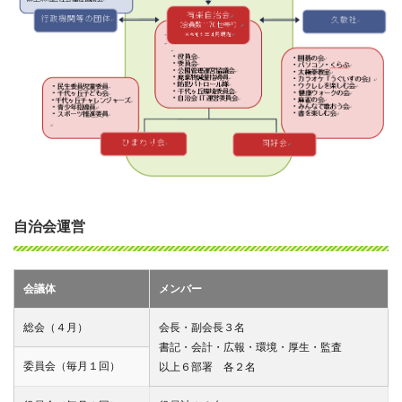
自治会運営
会議体
メンバー
総会（４月）
会長・副会長３名
書記・会計・広報・環境・厚生・監査
委員会（毎月１回）
以上６部署 各２名